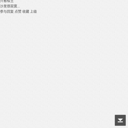
只看楼主
沙发很寂寞...
参与回复
点赞
收藏
上级