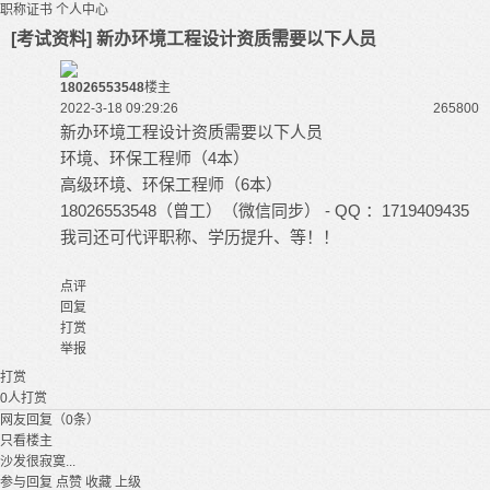
职称证书
个人中心
[考试资料] 新办环境工程设计资质需要以下人员
18026553548
楼主
2022-3-18 09:29:26
26580
0
新办环境工程设计资质需要以下人员
环境、环保工程师（4本）
高级环境、环保工程师（6本）
18026553548（曾工）（微信同步） - QQ ：1719409435
我司还可代评职称、学历提升、等！！
点评
回复
打赏
举报
打赏
0
人打赏
网友回复（0条）
只看楼主
沙发很寂寞...
参与回复
点赞
收藏
上级