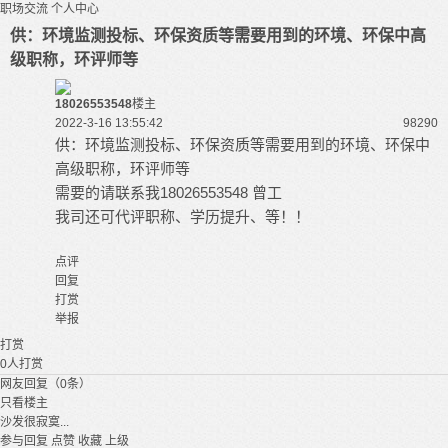
职场交流
个人中心
供：环境监测投标、环保资质等需要用到的环境、环保中高
级职称，环评师等
18026553548
楼主
2022-3-16 13:55:42
9829
0
供：环境监测投标、环保资质等需要用到的环境、环保中
高级职称，环评师等
需要的请联系我18026553548 曾工
我司还可代评职称、学历提升、等！！
点评
回复
打赏
举报
打赏
0
人打赏
网友回复（0条）
只看楼主
沙发很寂寞...
参与回复
点赞
收藏
上级