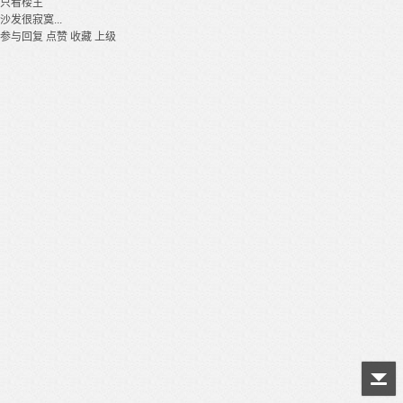
只看楼主
沙发很寂寞...
参与回复
点赞
收藏
上级