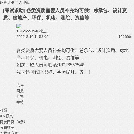
职称证书
个人中心
[考试求助] 各类资质需要人员补充均可供：总承包、设计资
质、房地产、环保、机电、测绘、资信等
18026553548
楼主
2022-3-10 11:53:09
15666
0
各类资质需要人员补充均可供：总承包、设计资质、房地
产、环保、机电、测绘、资信等...
如题：缺人员可联系;18026553548
我司还可代评职称、学历提升、等！！
点评
回复
打赏
举报
打赏
0
人打赏
网友回复（0条）
只看楼主
沙发很寂寞...