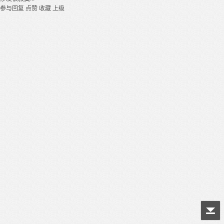
参与回复
点赞
收藏
上级