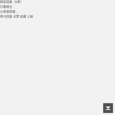
网友回复（0条）
只看楼主
沙发很寂寞...
参与回复
点赞
收藏
上级