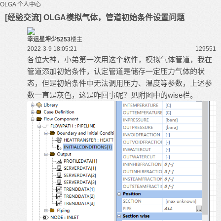
OLGA
个人中心
[经验交流] OLGA模拟气体，管道初始条件设置问题
幸运星坤少5253
楼主
2022-3-9 18:05:21
12955
1
各位大神，小弟第一次用这个软件，模拟气体管道，我在
管道添加初始条件，认定管道是储存一定压力气体的状
态，但是初始条件中无法调用压力、温度等参数，上述参
数一直是灰色，这是咋回事呢？见附图中的wise栏。