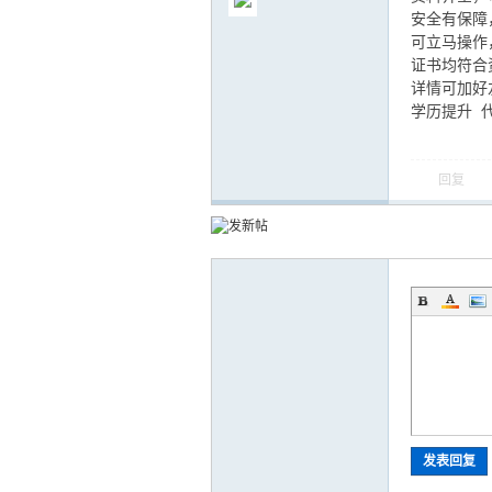
安全有保障
可立马操作
证书均符合
详情可加好友
学历提升 
气
回复
储
发表回复