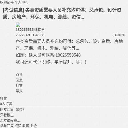
职称证书
个人中心
[考试信息] 各类资质需要人员补充均可供：总承包、设计资
质、房地产、环保、机电、测绘、资信...
18026553548
楼主
2022-3-9 11:48:38
16302
0
各类资质需要人员补充均可供：总承包、设计资质、房地
产、环保、机电、测绘、资信等...
如题：缺人员可联系;18026553548
我司还可代评职称、学历提升、等！！
点评
回复
打赏
举报
打赏
0
人打赏
网友回复（0条）
只看楼主
沙发很寂寞...
参与回复
点赞
收藏
上级