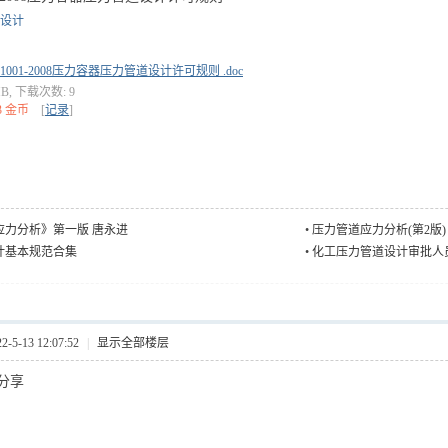
设计
R1001-2008压力容器压力管道设计许可规则 .doc
 MB, 下载次数: 9
3 金币
[
记录
]
应力分析》第一版 唐永进
•
压力管道应力分析(第2版)
计基本规范合集
•
化工压力管道设计审批人
5-13 12:07:52
|
显示全部楼层
分享