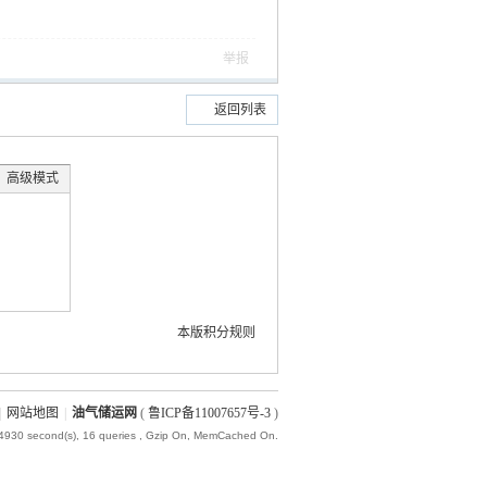
举报
返回列表
高级模式
本版积分规则
|
网站地图
|
油气储运网
(
鲁ICP备11007657号-3
)
24930 second(s), 16 queries , Gzip On, MemCached On.