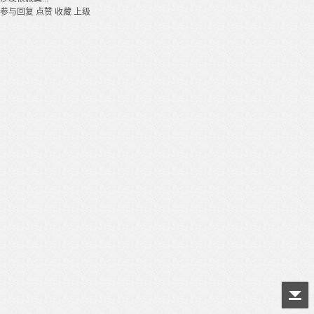
参与回复
点赞
收藏
上级