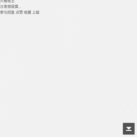
只看楼主
沙发很寂寞...
参与回复
点赞
收藏
上级