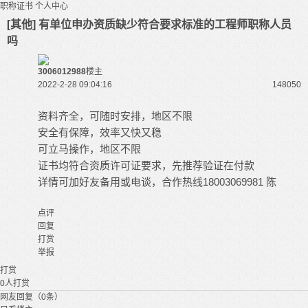
职称证书
个人中心
[其他] 有单位申办资质缺少符合要求标准的工程师职称人员
吗
3006012988
楼主
2022-2-28 09:04:16
14805
0
资料齐全，可随时安排，地区不限
安全有保障，效率又快又稳
可立马操作，地区不限
证书均符合资质许可证要求，先推荐验证在付款
详情可加好友备用或电谈，合作热线18003069981 陈
点评
回复
打赏
举报
打赏
0
人打赏
网友回复（0条）