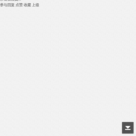
参与回复
点赞
收藏
上级