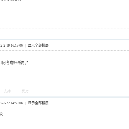
2-19 16:19:06
|
显示全部楼层
中如何考虑压缩机？
支持
反对
2-22 14:59:06
|
显示全部楼层
求