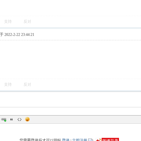
支持
反对
2022-2-22 23:44:21
支持
反对
您需要登录后才可以回帖
登录
|
立即注册