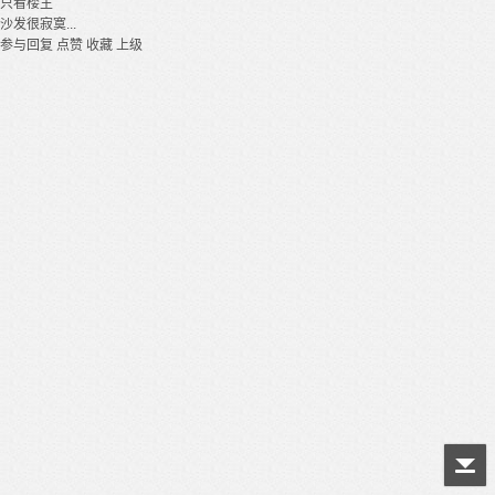
只看楼主
沙发很寂寞...
参与回复
点赞
收藏
上级