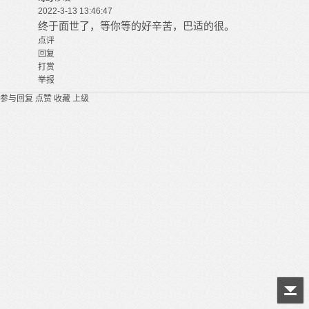
2022-3-13 13:46:47
终于面世了，等你等的好辛苦，巴适的很。
点评
回复
打赏
举报
参与回复
点赞
收藏
上级