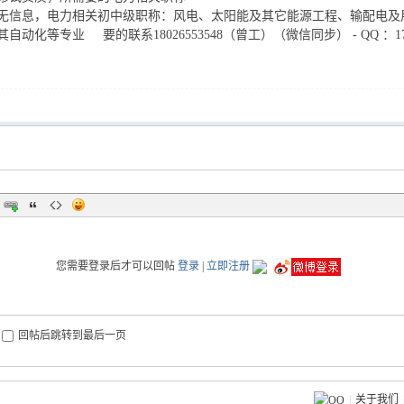
无信息，电力相关初中级职称：风电、太阳能及其它能源工程、输配电及
自动化等专业 要的联系18026553548（曾工）（微信同步） - QQ ：1719
您需要登录后才可以回帖
登录
|
立即注册
回帖后跳转到最后一页
|
关于我们