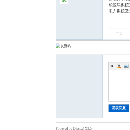
能源局系统
电力系统及其
回复
气
储
发表回复
Powered by Discuz! X3.5