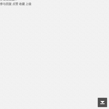
参与回复
点赞
收藏
上级