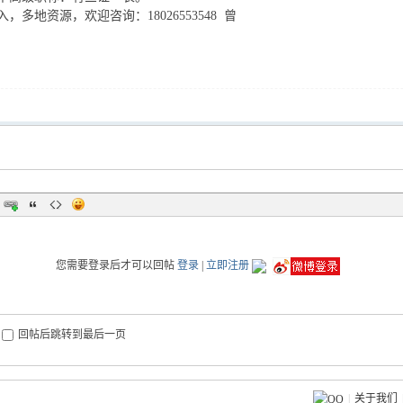
，多地资源，欢迎咨询：18026553548 曾
您需要登录后才可以回帖
登录
|
立即注册
回帖后跳转到最后一页
|
关于我们