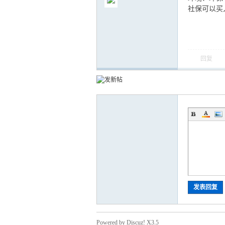
社保可以买入
回复
气
储
发表回复
Powered by Discuz! X3.5