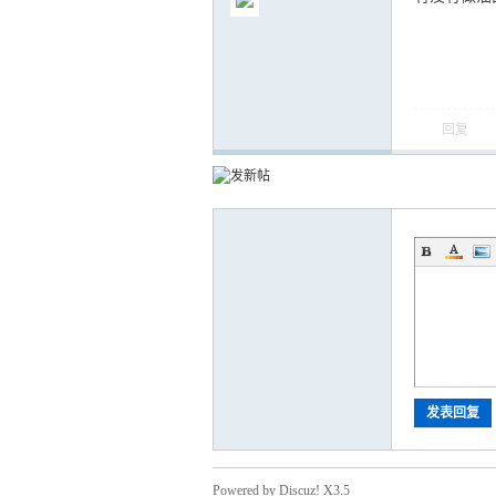
回复
气
储
发表回复
Powered by Discuz! X3.5