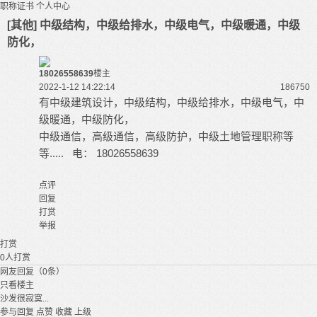
职称证书
个人中心
[其他] 中级结构，中级给排水，中级电气，中级暖通，中级
防化，
18026558639
楼主
2022-1-12 14:22:14
18675
0
有中级建筑设计，中级结构，中级给排水，中级电气，中
级暖通，中级防化，
中级通信，高级通信，高级防护，中级土地管理职称等
等..... 电： 18026558639
点评
回复
打赏
举报
打赏
0
人打赏
网友回复（0条）
只看楼主
沙发很寂寞...
参与回复
点赞
收藏
上级