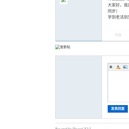
大家好，我
同步）
学到老活到
气
回复
储
发表回复