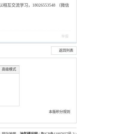
流学习，18026553548 （微信
举报
返回列表
高级模式
本版积分规则