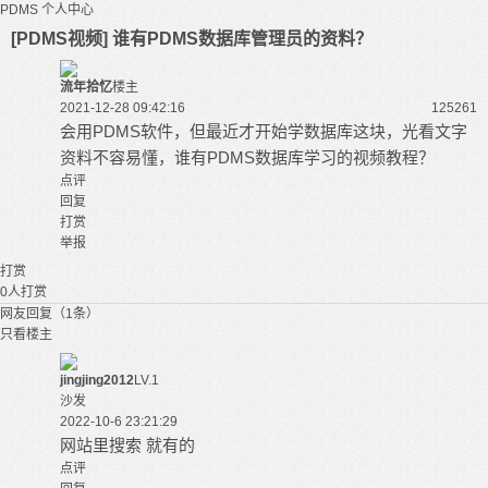
PDMS
个人中心
[PDMS视频] 谁有PDMS数据库管理员的资料？
流年拾忆
楼主
2021-12-28 09:42:16
12526
1
会用
PDMS
软件，但最近才开始学数据库这块，光看文字
资料不容易懂，谁有PDMS数据库学习的
视频教程
？
点评
回复
打赏
举报
打赏
0
人打赏
网友回复（1条）
只看楼主
jingjing2012
LV.1
沙发
2022-10-6 23:21:29
网站里搜索 就有的
点评