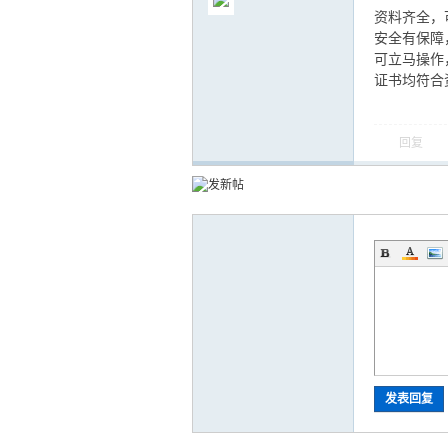
资料齐全，
安全有保障
可立马操作
证书均符合
气
回复
储
发表回复