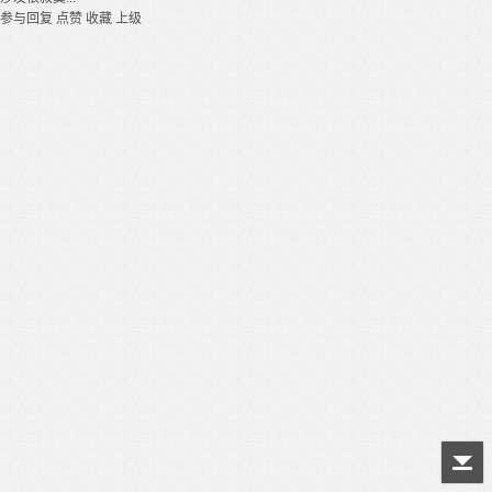
参与回复
点赞
收藏
上级