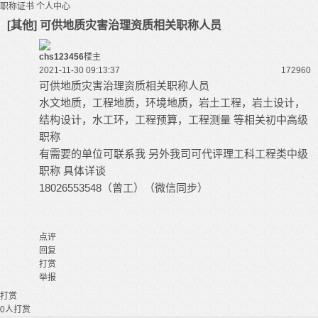
职称证书
个人中心
[其他] 可供地质灾害治理资质相关职称人员
chs123456
楼主
2021-11-30 09:13:37
17296
0
可供地质灾害治理资质相关职称人员
水文地质，工程地质，环境地质，岩土工程，岩土设计，
结构设计，水工环，工程预算，工程测量 等相关初中高级
职称
有需要的单位可联系我 另外我司可代评理工科工程类中级
职称 具体详谈
18026553548（曾工）（微信同步）
点评
回复
打赏
举报
打赏
0
人打赏