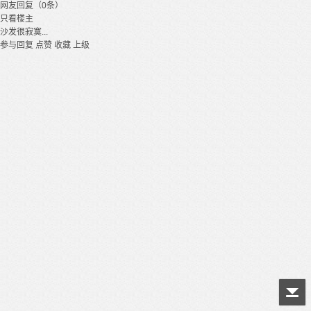
网友回复（0条）
只看楼主
沙发很寂寞...
参与回复
点赞
收藏
上级