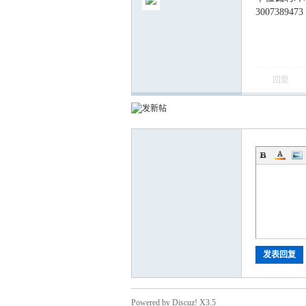
3007389473
回复
气
储
发表回复
Powered by Discuz! X3.5