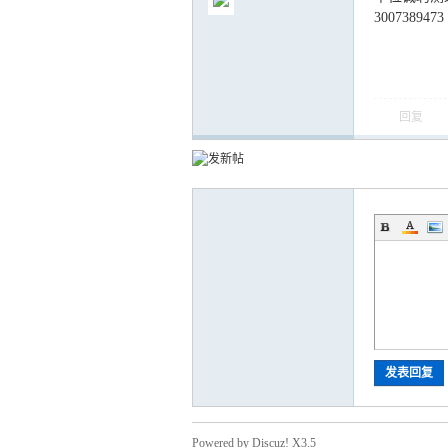
3007389473
回复
气
储
发表回复
Powered by Discuz! X3.5