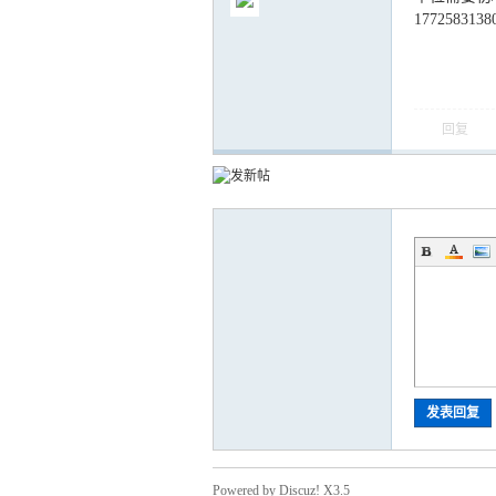
17725831
回复
气
储
发表回复
Powered by Discuz! X3.5