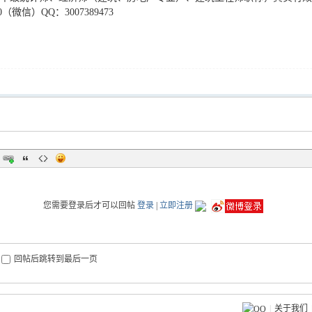
380（微信）QQ：3007389473
您需要登录后才可以回帖
登录
|
立即注册
回帖后跳转到最后一页
|
关于我们