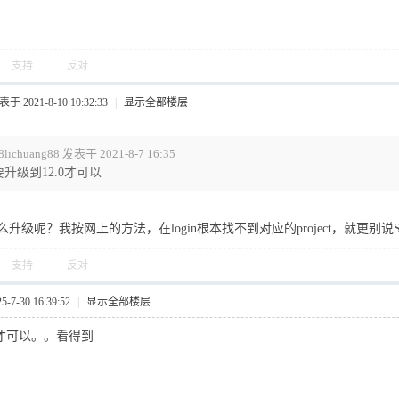
支持
反对
于 2021-8-10 10:32:33
|
显示全部楼层
8lichuang88 发表于 2021-8-7 16:35
要升级到12.0才可以
升级呢？我按网上的方法，在login根本找不到对应的project，就更别说S
支持
反对
7-30 16:39:52
|
显示全部楼层
0才可以。。看得到