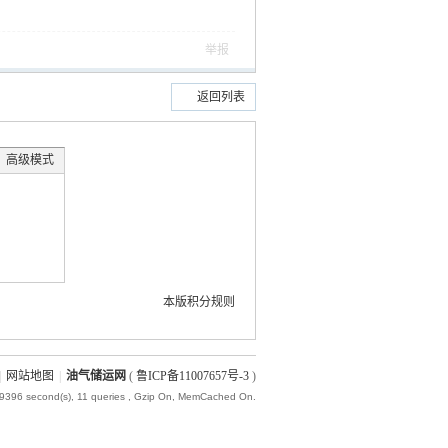
举报
返回列表
高级模式
本版积分规则
|
网站地图
|
油气储运网
(
鲁ICP备11007657号-3
)
19396 second(s), 11 queries , Gzip On, MemCached On.