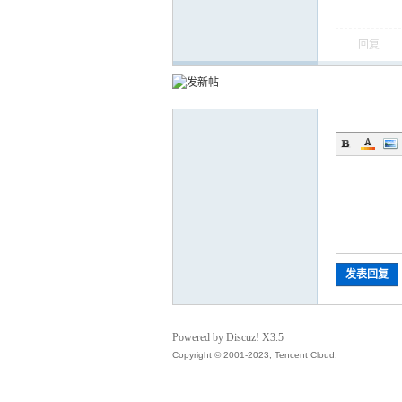
回复
发表回复
Powered by Discuz! X3.5
Copyright © 2001-2023, Tencent Cloud.