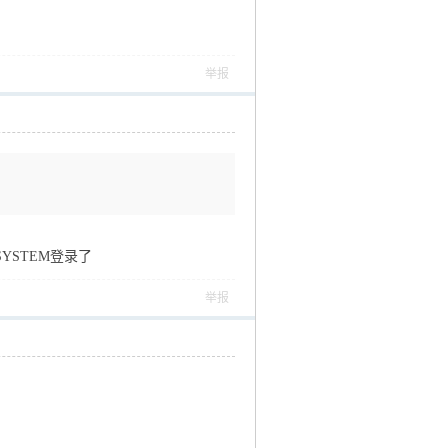
举报
YSTEM登录了
举报