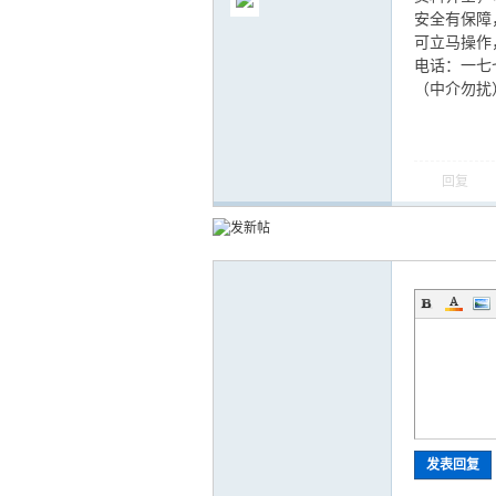
安全有保障
可立马操作
电话：一七
（中介勿扰
气
回复
储
发表回复