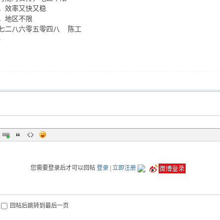
，效率又快又稳
，地区不限
七二八六零五零四八 陈工
）
您需要登录后才可以回帖
登录
|
立即注册
回帖后跳转到最后一页