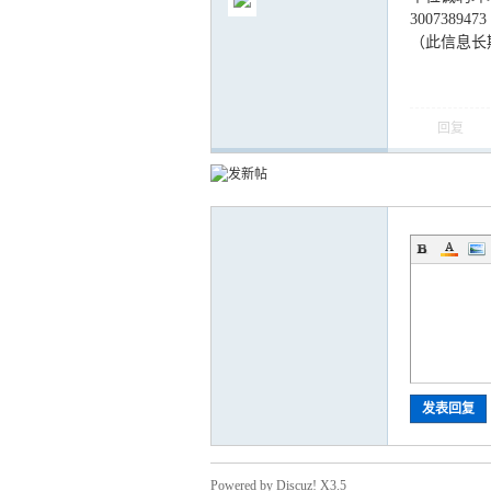
3007389473
（此信息长
回复
气
储
发表回复
Powered by Discuz! X3.5