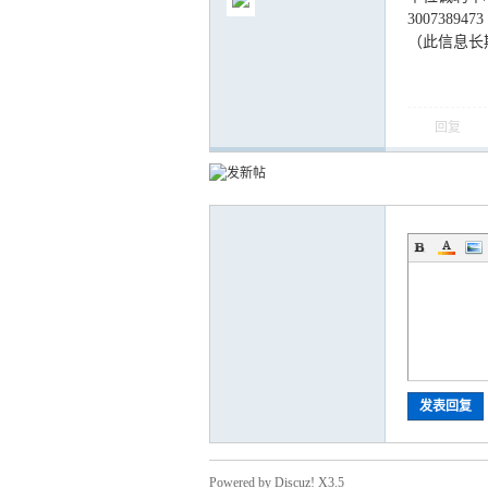
3007389473
（此信息长
回复
气
储
发表回复
Powered by Discuz! X3.5