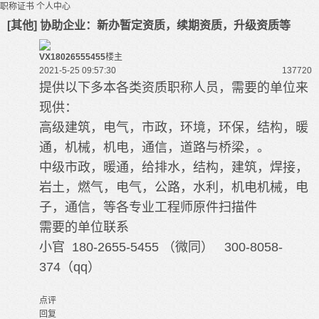
职称证书
个人中心
[其他] 协助企业：新办暂定资质，续期资质，升级资质等
VX18026555455
楼主
2021-5-25 09:57:30
13772
0
提供以下多本各类资质职称人员，需要的单位来
现供：
高级建筑，电气，市政，环境，环保，结构，暖
通，机械，机电，通信，道路与桥梁，。
中级市政，暖通，给排水，结构，建筑，焊接，
岩土，燃气，电气，公路，水利，机电机械，电
子，通信，等各专业工程师原件扫描件
需要的单位联系
小官 180-2655-5455 （微同） 300-8058-
374（qq）
点评
回复