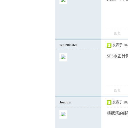
回复
气
zxh5986769
发表于 2021-
SPS水击计
回复
储
Joaquin
发表于 2021-
根据您的经