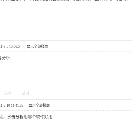
8-5 15:06:54
|
显示全部楼层
算分析
支持
反对
8-10 11:41:39
|
显示全部楼层
验，水击分析用哪个软件好用