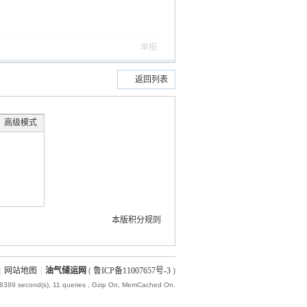
举报
返回列表
高级模式
本版积分规则
|
网站地图
|
油气储运网
(
鲁ICP备11007657号-3
)
18389 second(s), 11 queries , Gzip On, MemCached On.