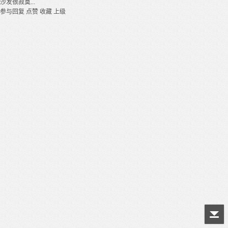
沙发很寂寞...
参与回复
点赞
收藏
上级