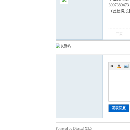
3007389473
（此信息长
回复
气
储
发表回复
Powered by Discuz! X3.5