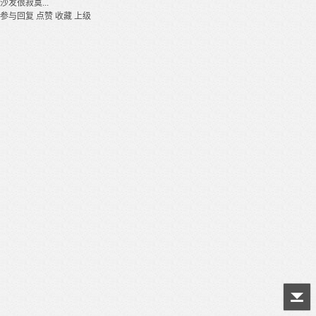
沙发很寂寞...
参与回复
点赞
收藏
上级