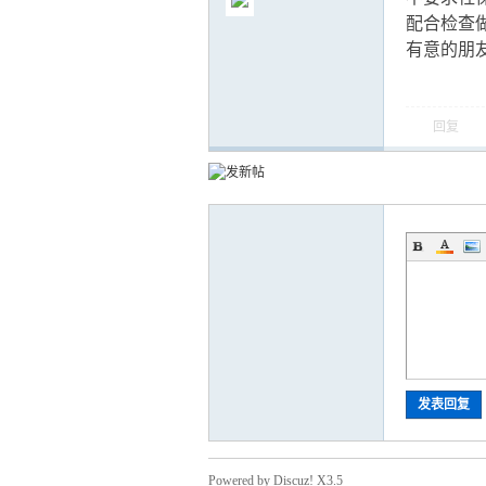
配合检查
有意的朋友详联
回复
气
储
发表回复
Powered by Discuz! X3.5