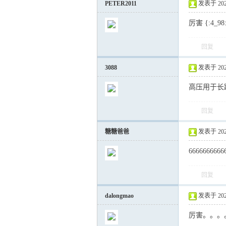
PETER2011
发表于 2021-
厉害 {:4_98
运
回复
3088
发表于 2021-
高压用于长
回复
糖糖爸爸
发表于 2021-
网
6666666666
回复
dalongmao
发表于 2021-
厉害。。。