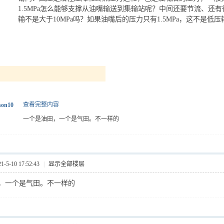
1.5MPa怎么能够支撑从油嘴输送到集输站呢？中间还要节流、还
输不是大于10MPa吗？如果油嘴后的压力只有1.5MPa，这不是低
查看完整内容
son10
一个是油田，一个是气田。不一样的
5-10 17:52:43
|
显示全部楼层
，一个是气田。不一样的