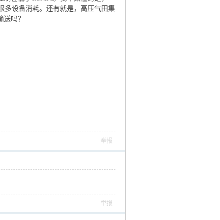
有很多设备消耗。还有就是，高压气田集
压输送吗？
举报
举报