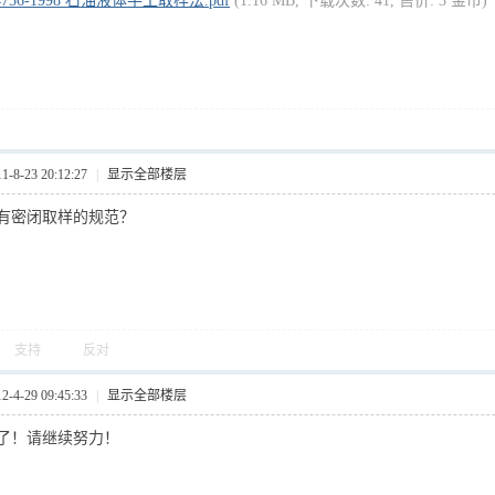
4756-1998 石油液体手工取样法.pdf
(1.16 MB, 下载次数: 41, 售价: 3 金币)
8-23 20:12:27
|
显示全部楼层
有密闭取样的规范？
支持
反对
4-29 09:45:33
|
显示全部楼层
了！请继续努力！