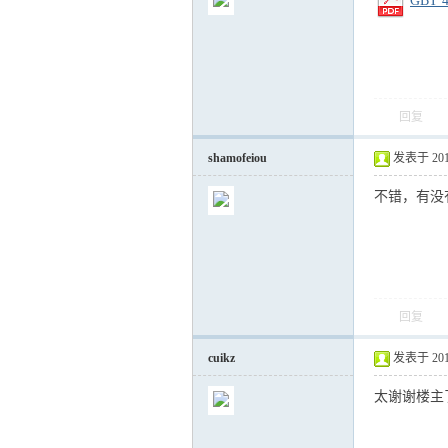
GBT 
回复
气
shamofeiou
发表于 2011-
不错，有没
回复
储
cuikz
发表于 2012-
太谢谢楼主