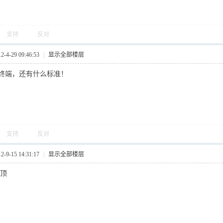
支持
反对
4-29 09:46:53
|
显示全部楼层
终端，还有什么标准！
支持
反对
9-15 14:31:17
|
显示全部楼层
顶顶