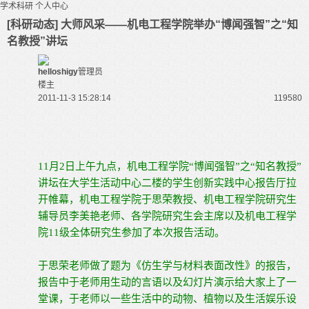
学术科研
个人中心
[科研动态] 大师风采——机电工程学院举办“博闻强智”之“知
名教授”讲坛
helloshigy
管理员
楼主
2011-11-3 15:28:14
11958
0
11
月2日
上午九点，机电工程学院“博闻强智”之“知名教授”
讲坛在大学生活动中心二楼的学生创新实践中心报告厅拉
开帷幕，机电工程学院于思荣教授、机电工程学院研究生
辅导员李美艳老师、各学院研究生会主席以及机电工程学
院11级全体研究生参加了本次报告活动。
于思荣老师做了题为《仿生学与材料表面改性》的报告，
报告中于老师用生动的言语以及幻灯片演示给大家上了一
堂课，于老师以一些生活中的动物、植物以及生活娱乐设