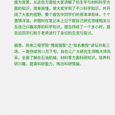
施为背景，从这些方面给大家讲解了仿生学与材料科学方
面的知识，简单易懂，使大家学到了不少科学知识，并开
阔了大家的视野。整个报告中同学们听得津津有味，个个
激情洋溢，并随时在笔记本上记下跟自己研究领域相关以
及自己兴趣浓厚的科学知识。报告持续了一个多小时，报
告后同学们和于老师进行了亲切的交流与探讨。
据悉，机电工程学院“博闻强智”之“知名教授”讲坛共有三
场，一直持续到11月下旬，旨在让广大研究生领略大师风
采，全面了解在石油机械、材料等方面科研知识，培养科
研兴趣，提高科研能力，陶冶科研情操。