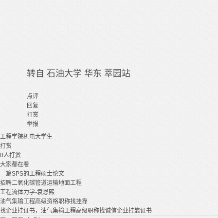
转自
石油大学
华东 萃园站
点评
回复
打赏
举报
工程
学院
机电
大学生
打赏
0
人打赏
大家都在看
一篇SPS的工程硕士论文
招聘二氧化碳管道运输地面工程
工程流体力学-袁恩熙
油气集输工程高级资格职称找挂靠
找企业挂证书，油气集输工程高级职称找诚信企业挂靠证书