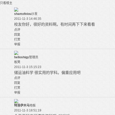
只看楼主
shamofeiou
沙发
2011-11-3 14:46:35
校友你好，很好的资料啊。有时间再下下来看看
点评
回复
打赏
举报
helloshigy
管理员
板凳
2011-11-3 15:15:23
储运油料学 很实用的学科。偏重应用吧
点评
回复
打赏
举报
特洛伊木马
地板
2011-11-3 18:51:19