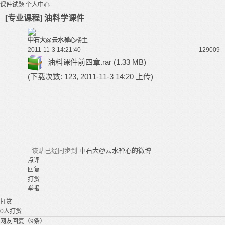
课件试题
个人中心
[专业课程] 油料学课件
中石大@云水禅心
楼主
2011-11-3 14:21:40
12900
9
油料课件前四章.rar
(1.33 MB)
(下载次数: 123, 2011-11-3 14:20 上传)
该贴已经同步到
中石大@云水禅心的微博
点评
回复
打赏
举报
打赏
0
人打赏
网友回复（9条）