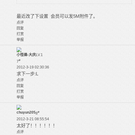
最近改了下设置 会员可以发5M附件了。
点评
回复
打赏
举报
小怪兽-大庆
LV.1
#
7
2012-3-19 02:30:36
求下一步:L
点评
回复
打赏
举报
chuyun205
#
8
2012-3-21 08:55:54
太好了！！！！！！
点评