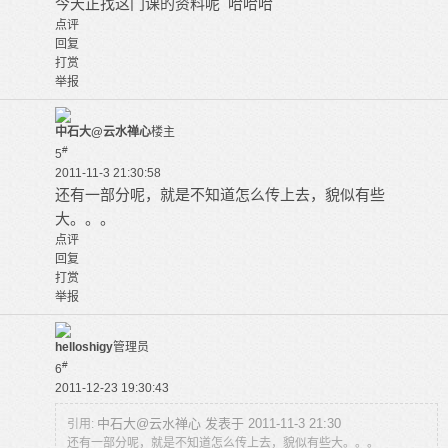
今天正找这门课的资料呢 哈哈哈
点评
回复
打赏
举报
中石大@云水禅心
楼主
#
5
2011-11-3 21:30:58
还有一部分呢，就是不知道怎么传上去，貌似有些
大。。。
点评
回复
打赏
举报
helloshigy
管理员
#
6
2011-12-23 19:30:43
中石大@云水禅心 发表于 2011-11-3 21:30
引用:
还有一部分呢，就是不知道怎么传上去，貌似有些大。。。