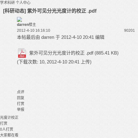
学术科研
个人中心
[科研动态] 紫外可见分光光度计的校正 .pdf
darren
楼主
2012-4-10 16:16:10
9020
1
本帖最后由 darren 于 2012-4-10 20:41 编辑
紫外可见分光光度计的校正 .pdf
(885.41 KB)
(下载次数: 10, 2012-4-10 20:41 上传)
点评
回复
打赏
举报
光度计
校正
打赏
0
人打赏
大家都在看