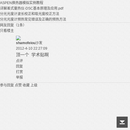
ASPEN换热器模拟实例教程
详解差式量热仪-DSC基本原理及应用.pdf
分光光度计波长校正和吸光度校正方法
分光光度计预热常见错误及正确的预热方法
网友回复（1条）
只看楼主
shamofeiou
沙发
2012-4-10 22:27:09
顶一个 学术贴啊
点评
回复
打赏
举报
参与回复
点赞
收藏
上级