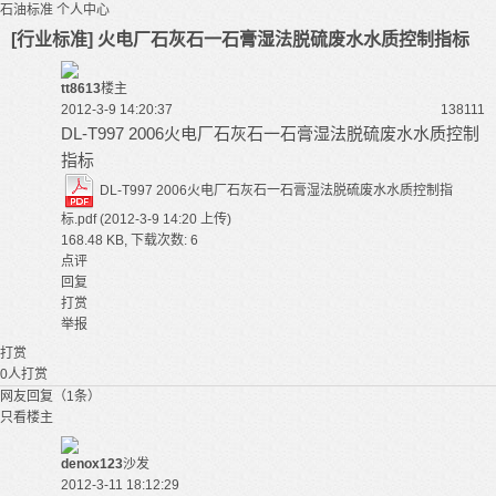
石油标准
个人中心
[行业标准] 火电厂石灰石一石膏湿法脱硫废水水质控制指标
tt8613
楼主
2012-3-9 14:20:37
13811
1
DL-T997 2006火电厂石灰石一石膏湿法脱硫废水水质控制
指标
DL-T997 2006火电厂石灰石一石膏湿法脱硫废水水质控制指
标.pdf
(2012-3-9 14:20 上传)
168.48 KB, 下载次数: 6
点评
回复
打赏
举报
打赏
0
人打赏
网友回复（1条）
只看楼主
denox123
沙发
2012-3-11 18:12:29