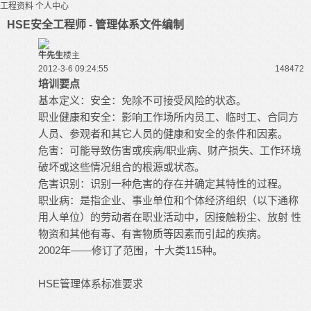
工程资料
个人中心
HSE安全工程师 - 管理体系文件编制
牛先生
楼主
2012-3-6 09:24:55
14847
2
培训要点
基本定义：安全：免除不可接受风险的状态。
职业健康和安全：影响工作场所内员工、临时工、合同方
人员、参观者和其它人员的健康和安全的条件和因素。
危害：可能导致伤害或疾病/职业病、财产损失、工作环境
破坏或这些情况组合的根源或状态。
危害识别：识别一种危害的存在并确定其特性的过程。
职业病：是指企业、事业单位和个体经济组织（以下通称
用人单位）的劳动者在职业活动中，因接触粉尘、放射 性
物资和其他有毒、有害物质等因素而引起的疾病。
2002年——修订了范围，十大类115种。
HSE管理体系标准要求