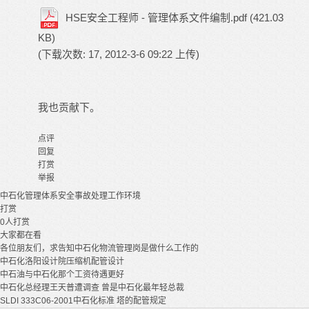
HSE安全工程师 - 管理体系文件编制.pdf
(421.03
KB)
(下载次数: 17, 2012-3-6 09:22 上传)
我也贡献下。
点评
回复
打赏
举报
中石化
管理体系
安全
事故处理
工作环境
打赏
0
人打赏
大家都在看
各位朋友们，求告知中石化物流管理岗是做什么工作的
中石化洛阳设计院压缩机配管设计
中石油与中石化那个工资待遇更好
中石化总经理王天普遭调查 曾是中石化最年轻总裁
SLDI 333C06-2001中石化标准 塔的配管规定