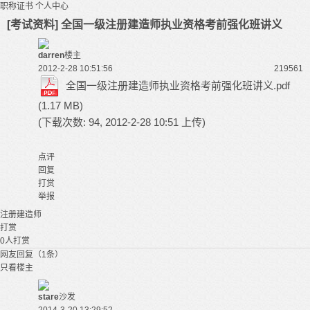
职称证书
个人中心
[考试资料] 全国一级注册建造师执业资格考前强化班讲义
darren
楼主
2012-2-28 10:51:56
21956
1
全国一级注册建造师执业资格考前强化班讲义.pdf
(1.17 MB)
(下载次数: 94, 2012-2-28 10:51 上传)
点评
回复
打赏
举报
注册建造师
打赏
0
人打赏
网友回复（1条）
只看楼主
stare
沙发