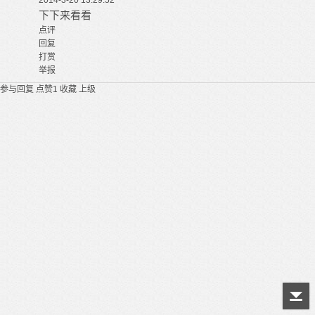
2014-3-20 13:29:52
下下来看看
点评
回复
打赏
举报
参与回复
点赞
1
收藏
上级