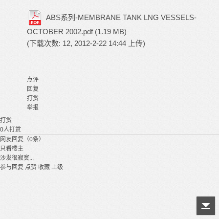
ABS系列-MEMBRANE TANK LNG VESSELS-
OCTOBER 2002.pdf
(1.19 MB)
(下载次数: 12, 2012-2-22 14:44 上传)
点评
回复
打赏
举报
打赏
0
人打赏
网友回复（0条）
只看楼主
沙发很寂寞...
参与回复
点赞
收藏
上级