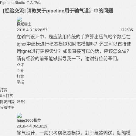
Pipeline Studio
个人中心
[经验交流] 请教关于pipeline用于输气设计中的问题
微光
楼主
2018-4-3 16:26:57
17268
5
在输气设计中，是应该用传统的手算算出压气站个数后在
tgnet中建模进行稳态模拟和瞬态模拟呢？还是可以直接使
用tgnet进行建模设计？如果直接可以的话，应该怎么做？
请有经验的前辈能够指导我一下，谢谢各位前辈们。
点评
回复
打赏
举报
打赏
0
人打赏
网友回复（5条）
只看楼主
huge1000
推荐
2018-4-4 06:18:29
输气设计，一般只考慮稳态模拟，對于氣體输送，動態模