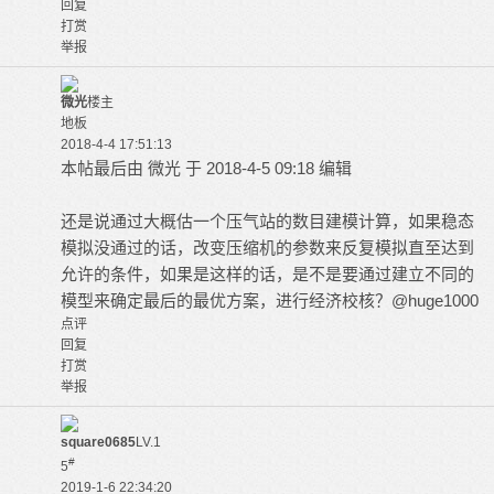
回复
打赏
举报
微光
楼主
地板
2018-4-4 17:51:13
本帖最后由 微光 于 2018-4-5 09:18 编辑
还是说通过大概估一个压气站的数目建模计算，如果稳态
模拟没通过的话，改变压缩机的参数来反复模拟直至达到
允许的条件，如果是这样的话，是不是要通过建立不同的
模型来确定最后的最优方案，进行经济校核？@huge1000
点评
回复
打赏
举报
square0685
LV.1
#
5
2019-1-6 22:34:20