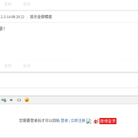
支持
反对
3-14 08:20:22
|
显示全部楼层
享！
支持
反对
您需要登录后才可以回帖
登录
|
立即注册